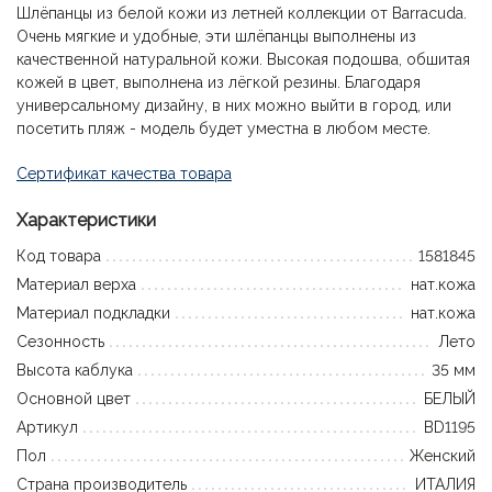
Шлёпанцы из белой кожи из летней коллекции от Barracuda.
Очень мягкие и удобные, эти шлёпанцы выполнены из
качественной натуральной кожи. Высокая подошва, обшитая
кожей в цвет, выполнена из лёгкой резины. Благодаря
универсальному дизайну, в них можно выйти в город, или
посетить пляж - модель будет уместна в любом месте.
Сертификат качества товара
Характеристики
Код товара
1581845
Материал верха
нат.кожа
Материал подкладки
нат.кожа
Сезонность
Лето
Высота каблука
35 мм
Основной цвет
БЕЛЫЙ
Артикул
BD1195
Пол
Женский
Страна производитель
ИТАЛИЯ