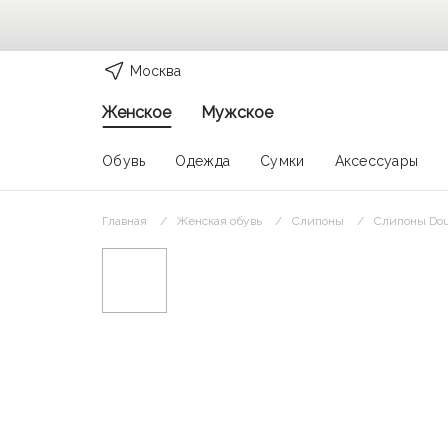
Москва
Женское
Мужское
Обувь
Одежда
Сумки
Аксессуары
Главная
Женская обувь
Слипоны
Слипоны Dou