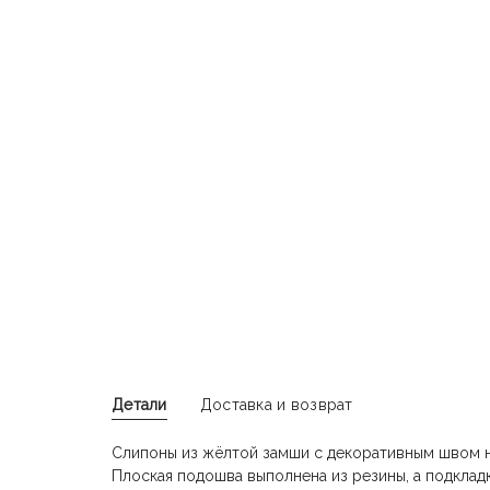
Детали
Доставка и возврат
Слипоны из жёлтой замши с декоративным швом н
Плоская подошва выполнена из резины, а подкладк