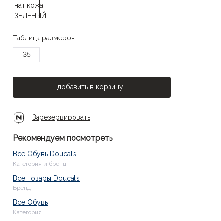
Таблица размеров
35
добавить в корзину
Зарезервировать
Рекомендуем посмотреть
Все Обувь Doucal’s
Категория и бренд
Все товары Doucal’s
Бренд
Все Обувь
Категория