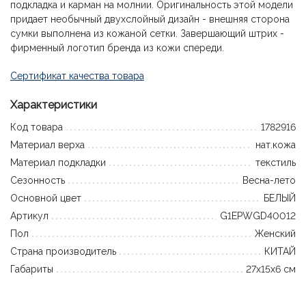
подкладка и карман на молнии. Оригинальность этой модели
придает необычный двухслойный дизайн - внешняя сторона
сумки выполнена из кожаной сетки. Завершающий штрих -
фирменный логотип бренда из кожи спереди.
Сертификат качества товара
Характеристики
Код товара
1782916
Материал верха
нат.кожа
Материал подкладки
текстиль
Сезонность
Весна-лето
Основной цвет
БЕЛЫЙ
Артикул
G1EPWGD40012
Пол
Женский
Страна производитель
КИТАЙ
Габариты
27x15x6 см