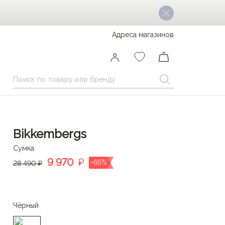
Адреса магазинов
Bikkembergs
Сумка
9 970
₽
-65%
28 490 ₽
Чёрный