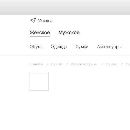
Москва
Женское
Мужское
Обувь
Одежда
Сумки
Аксессуары
Главная
Сумки
Женские сумки
Сумки
Су