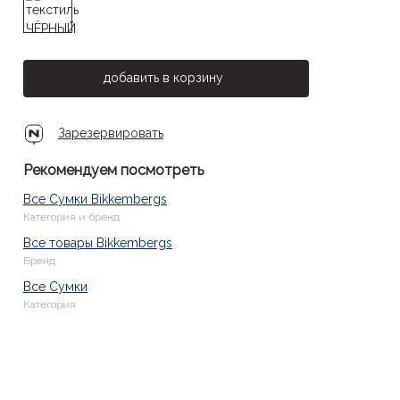
добавить в корзину
Зарезервировать
Рекомендуем посмотреть
Все Сумки Bikkembergs
Категория и бренд
Все товары Bikkembergs
Бренд
Все Сумки
Категория