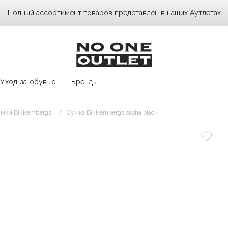
Полный ассортимент товаров представлен в наших Аутлетах
Уход за обувью
Бренды
мки Bikkembergs
Сумка Bikkembergs sasha black