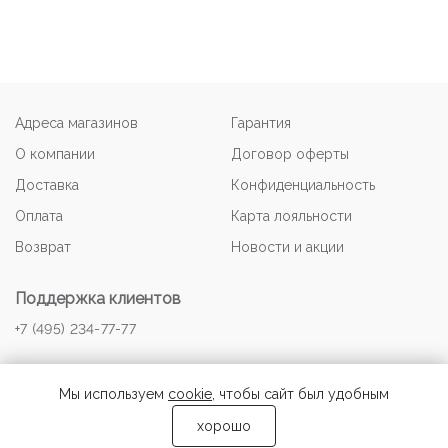
Адреса магазинов
Гарантия
О компании
Договор оферты
Доставка
Конфиденциальность
Оплата
Карта лояльности
Возврат
Новости и акции
Поддержка клиентов
+7 (495) 234-77-77
Мы используем
cookie
, чтобы сайт был удобным
хорошо
© 2026 NOONE-OUTLET.RU Авторские права защищены.
добавить в корзину