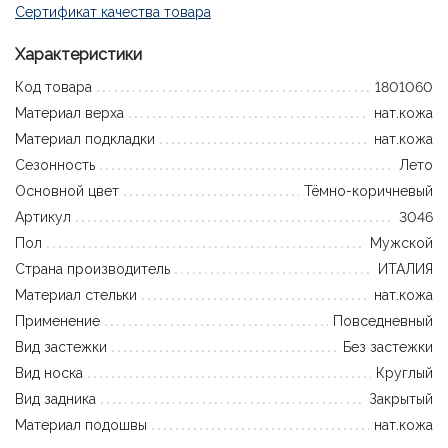
Сертификат качества товара
Характеристики
Код товара
1801060
Материал верха
нат.кожа
Материал подкладки
нат.кожа
Сезонность
Лето
Основной цвет
Тёмно-коричневый
Артикул
3046
Пол
Мужской
Страна производитель
ИТАЛИЯ
Материал стельки
нат.кожа
Применение
Повседневный
Вид застежки
Без застежки
Вид носка
Круглый
Вид задника
Закрытый
Материал подошвы
нат.кожа