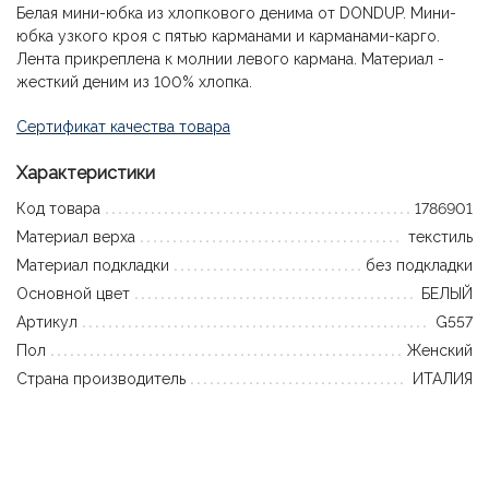
Белая мини-юбка из хлопкового денима от DONDUP. Мини-
юбка узкого кроя с пятью карманами и карманами-карго.
Лента прикреплена к молнии левого кармана. Материал -
жесткий деним из 100% хлопка.
Сертификат качества товара
Характеристики
Код товара
1786901
Материал верха
текстиль
Материал подкладки
без подкладки
Основной цвет
БЕЛЫЙ
Артикул
G557
Пол
Женский
Страна производитель
ИТАЛИЯ