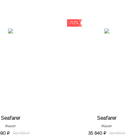
-70%
Seafarer
Seafarer
Жакет
Жакет
890 ₽
35 840 ₽
132 990 ₽
119 490 ₽