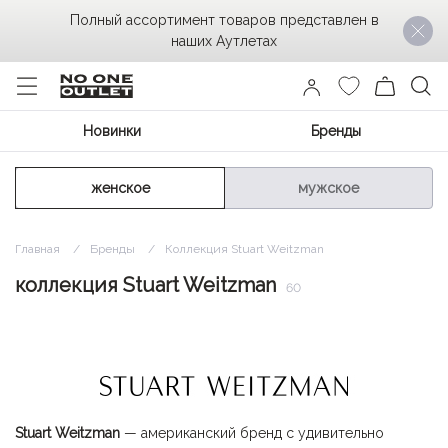
Полный ассортимент товаров представлен в
наших Аутлетах
Новинки
Бренды
женское
мужское
Главная
Бренды
Коллекция Stuart Weitzman
коллекция Stuart Weitzman
60
Stuart Weitzman
— американский бренд с удивительно