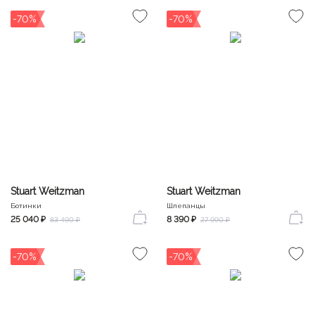
-70%
-70%
Stuart Weitzman
Stuart Weitzman
Ботинки
Шлепанцы
25 040 ₽
8 390 ₽
83 490 ₽
27 990 ₽
-70%
-70%