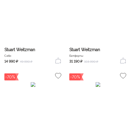
Stuart Weitzman
Stuart Weitzman
Сабо
Ботфорты
14 990 ₽
31 190 ₽
49 990 ₽
103 990 ₽
-70%
-70%