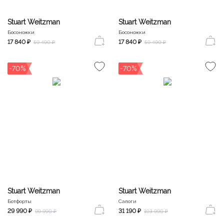
Stuart Weitzman
Stuart Weitzman
Босоножки
Босоножки
17 840 ₽
17 840 ₽
59 490 ₽
59 490 ₽
-70%
-70%
Stuart Weitzman
Stuart Weitzman
Ботфорты
Сапоги
29 990 ₽
31 190 ₽
99 990 ₽
103 990 ₽