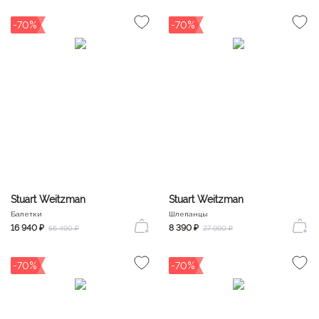
-70%
-70%
Stuart Weitzman
Stuart Weitzman
Балетки
Шлепанцы
16 940 ₽
8 390 ₽
56 490 ₽
27 990 ₽
-70%
-70%