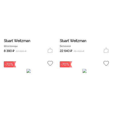
Stuart Weitzman
Stuart Weitzman
Шлепанцы
Ботинки
8 390 ₽
22 640 ₽
27 990 ₽
75 490 ₽
-70%
-70%