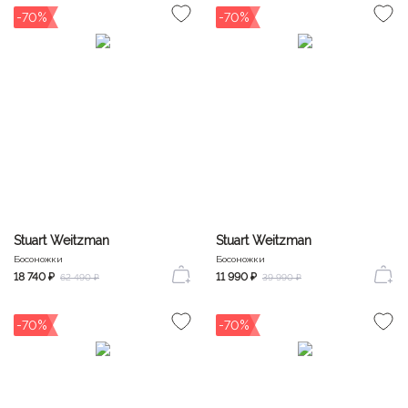
-70%
-70%
Stuart Weitzman
Stuart Weitzman
Босоножки
Босоножки
18 740 ₽
11 990 ₽
62 490 ₽
39 990 ₽
-70%
-70%