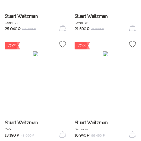
Stuart Weitzman
Stuart Weitzman
Ботинки
Ботинки
25 040 ₽
21 590 ₽
83 490 ₽
71 990 ₽
-70%
-70%
Stuart Weitzman
Stuart Weitzman
Сабо
Балетки
13 190 ₽
16 940 ₽
43 990 ₽
56 490 ₽