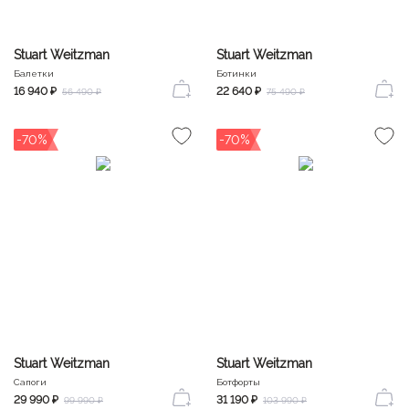
Stuart Weitzman
Stuart Weitzman
Балетки
Ботинки
16 940 ₽
22 640 ₽
56 490 ₽
75 490 ₽
-70%
-70%
Stuart Weitzman
Stuart Weitzman
Сапоги
Ботфорты
29 990 ₽
31 190 ₽
99 990 ₽
103 990 ₽