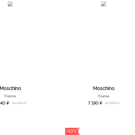
Moschino
Moschino
Платок
Платок
240 ₽
7 190 ₽
14 490 ₽
15 990 ₽
-60%