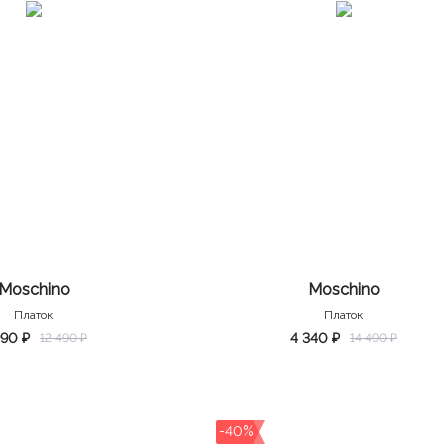
Moschino
Moschino
Платок
Платок
990 ₽
4 340 ₽
12 490 ₽
14 490 ₽
-40%