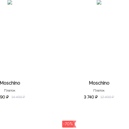
Moschino
Moschino
Платок
Платок
790 ₽
3 740 ₽
14 490 ₽
12 490 ₽
-70%