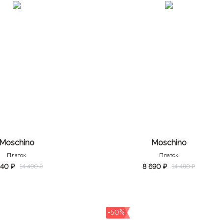
Moschino
Moschino
Платок
Платок
240 ₽
8 690 ₽
14 490 ₽
14 490 ₽
-50%