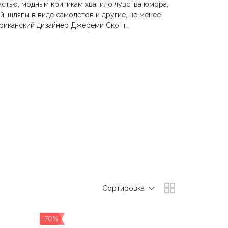
счастью, модным критикам хватило чувства юмора,
, шляпы в виде самолетов и другие, не менее
риканский дизайнер Джереми Скотт.
Сортировка
-70%