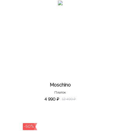
Moschino
Платок
4 990 ₽
12 490 ₽
-50%