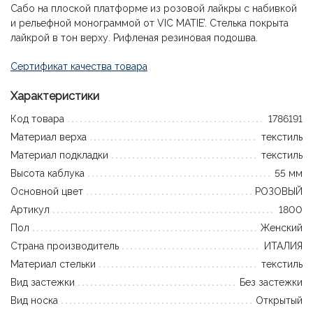
Сабо на плоской платформе из розовой лайкры с набивкой
и рельефной монограммой от VIC MATIE’. Стелька покрыта
лайкрой в тон верху. Рифленая резиновая подошва.
Сертификат качества товара
Характеристики
Код товара
1786191
Материал верха
текстиль
Материал подкладки
текстиль
Высота каблука
55 мм
Основной цвет
РОЗОВЫЙ
Артикул
1800
Пол
Женский
Страна производитель
ИТАЛИЯ
Материал стельки
текстиль
Вид застежки
Без застежки
Вид носка
Открытый