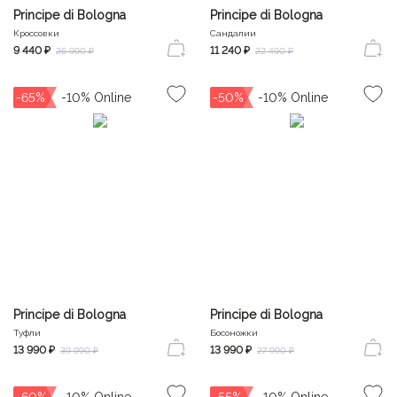
Principe di Bologna
Principe di Bologna
Кроссовки
Сандалии
9 440 ₽
11 240 ₽
26 990 ₽
22 490 ₽
-65%
-50%
Principe di Bologna
Principe di Bologna
Туфли
Босоножки
13 990 ₽
13 990 ₽
39 990 ₽
27 990 ₽
-60%
-55%