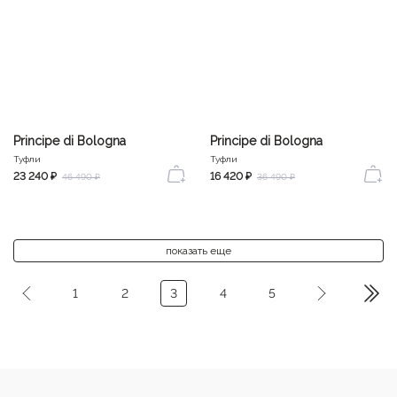
Principe di Bologna
Principe di Bologna
Туфли
Туфли
23 240 ₽
16 420 ₽
46 490 ₽
36 490 ₽
показать еще
1
2
3
4
5