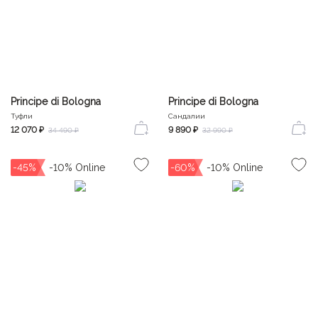
Principe di Bologna
Principe di Bologna
Туфли
Сандалии
12 070 ₽
9 890 ₽
34 490 ₽
32 990 ₽
-45%
-60%