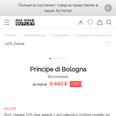
Полный ассортимент товаров представлен в
наших Аутлетах
Главная
Женская обувь
Босоножки
Босоножки Principe di Bolo
-10% Online
Principe di Bologna
Босоножки
9 440
₽
-70%
31 490 ₽
АКЦИЯ
Доп. скидка 10% при заказе с доставкой и оплате онлайн по