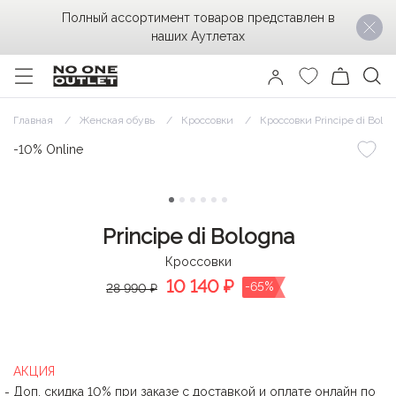
Полный ассортимент товаров представлен в
наших Аутлетах
Главная
Женская обувь
Кроссовки
Кроссовки Principe di Bolog
-10% Online
Principe di Bologna
Кроссовки
10 140
₽
-65%
28 990 ₽
АКЦИЯ
Доп. скидка 10% при заказе с доставкой и оплате онлайн по