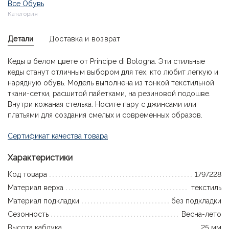
Все Обувь
Категория
Детали
Доставка и возврат
Кеды в белом цвете от Principe di Bologna. Эти стильные
кеды станут отличным выбором для тех, кто любит легкую и
нарядную обувь. Модель выполнена из тонкой текстильной
ткани-сетки, расшитой пайетками, на резиновой подошве.
Внутри кожаная стелька. Носите пару с джинсами или
платьями для создания смелых и современных образов.
Сертификат качества товара
Характеристики
Код товара
1797228
Материал верха
текстиль
Материал подкладки
без подкладки
Сезонность
Весна-лето
Высота каблука
25 мм