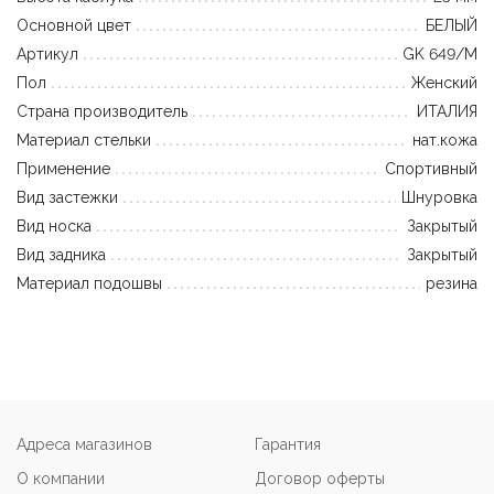
Основной цвет
БЕЛЫЙ
Артикул
GK 649/M
Пол
Женский
Страна производитель
ИТАЛИЯ
Материал стельки
нат.кожа
Применение
Спортивный
Вид застежки
Шнуровка
Вид носка
Закрытый
Вид задника
Закрытый
Материал подошвы
резина
Адреса магазинов
Гарантия
О компании
Договор оферты