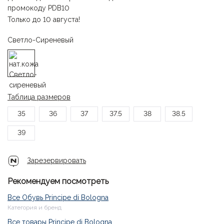
промокоду PDB10
Только до 10 августа!
Светло-Сиреневый
Таблица размеров
35
36
37
37.5
38
38.5
39
Зарезервировать
Рекомендуем посмотреть
Все Обувь Principe di Bologna
Категория и бренд
Все товары Principe di Bologna