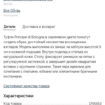
Бренд
Все Обувь
Категория
Детали
Доставка и возврат
Туфли Principe di Bologna в сиреневом цвете помогут
создать образ, достойный множества восхищенных
взглядов. Модель выполнена из замши, на каблуке высотой 9
см и кожаной подошве. Внутри подклад и стелька из
натуральной кожи. Стопу фиксирует ремешок на пятке с
регулируемой застежкой, а завершает дизайн квадратная
вставка с крупными стразами. Такая пара идеальна для
сочетания с платьями, юбками или элегантными брючными
костюмами.
Сертификат качества товара
Характеристики
Код товара
1795653