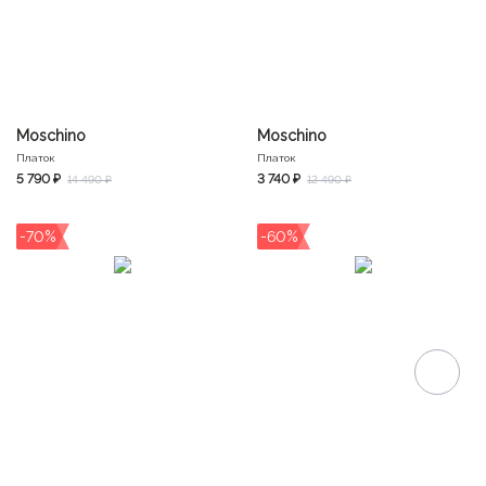
Moschino
Moschino
Платок
Платок
5 790 ₽
3 740 ₽
14 490 ₽
12 490 ₽
-70%
-60%