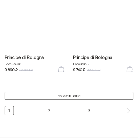
Principe di Bologna
Principe di Bologna
Босоножки
Босоножки
9 890 ₽
9 740 ₽
32 990 ₽
32 490 ₽
показать еще
1
2
3