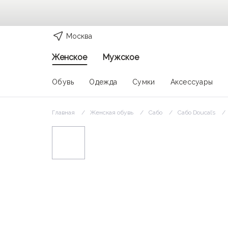
Москва
Женское
Мужское
Обувь
Одежда
Сумки
Аксессуары
Главная
Женская обувь
Сабо
Сабо Doucal’s