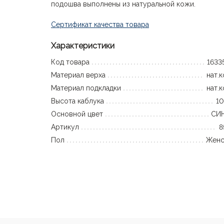
подошва выполнены из натуральной кожи.
Сертификат качества товара
Характеристики
Код товара
1633
Материал верха
нат.
Материал подкладки
нат.
Высота каблука
10
Основной цвет
СИ
Артикул
8
Пол
Женс