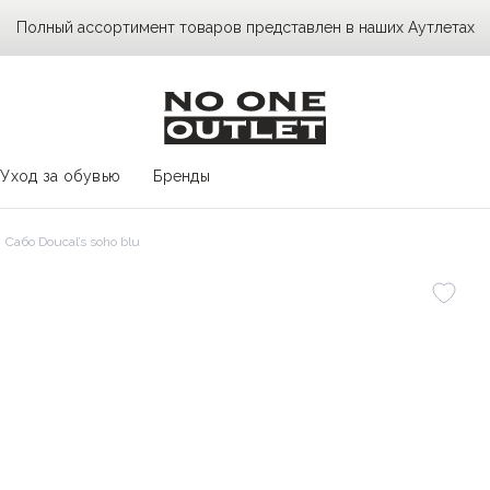
Полный ассортимент товаров представлен в наших Аутлетах
Уход за обувью
Бренды
Сабо Doucal’s soho blu