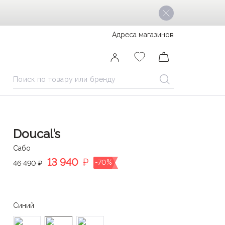
Адреса магазинов
Doucal’s
Сабо
13 940
₽
-70%
46 490 ₽
Синий