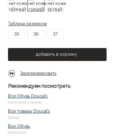
Таблица размеров
35
36
37
добавить в корзину
Зарезервировать
Рекомендуем посмотреть
Все Обувь Doucal’s
Категория и бренд
Все товары Doucal’s
Бренд
Все Обувь
Категория