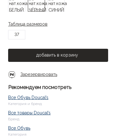
Таблица размеров
37
добавить в корзину
Зарезервировать
Рекомендуем посмотреть
Все Обувь Doucal’s
Категория и бренд
Все товары Doucal’s
Бренд
Все Обувь
Категория