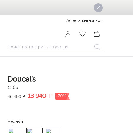
Адреса магазинов
Doucal’s
Сабо
13 940
₽
-70%
46 490 ₽
Чёрный