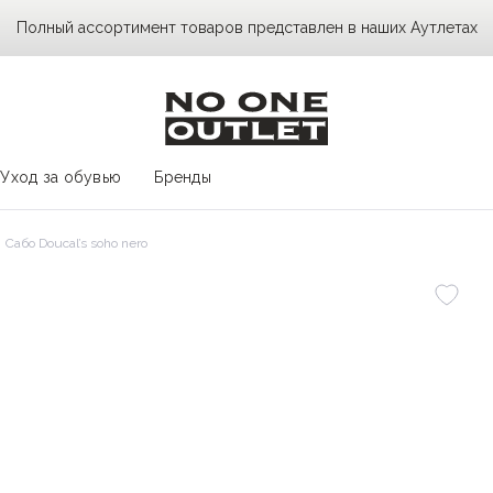
Полный ассортимент товаров представлен в наших Аутлетах
Уход за обувью
Бренды
Сабо Doucal’s soho nero