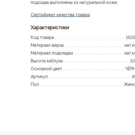
подошва выполнены из натуральной кожи.
Сертификат качества товара
Характеристики
Код товара
163
Материал верха
нат.
Материал подкладки
нат.
Высота каблука
10
Основной цвет
ЧЁР
Артикул
8
Пол
Женс