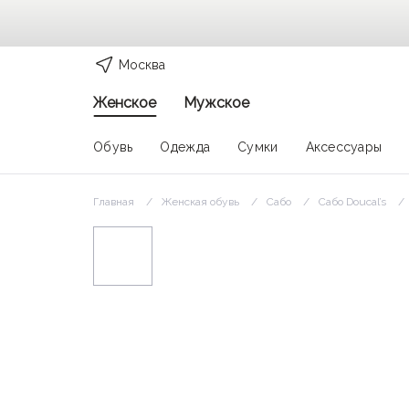
Москва
Женское
Мужское
Обувь
Одежда
Сумки
Аксессуары
Главная
Женская обувь
Сабо
Сабо Doucal’s