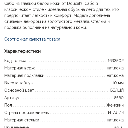
Сабо из гладкой белой кожи от Doucal’s. Сабо в
классическом стиле - идеальная обувь на лето для тех, кто
предпочитает лёгкость и комфорт. Модель дополнена
стильным декором из золотистого металла. Стелька и
подошва выполнены из натуральной кожи.
Сертификат качества товара
Характеристики
Код товара
1633502
Материал верха
нат.кожа
Материал подкладки
нат.кожа
Высота каблука
10 мм
Основной цвет
БЕЛЫЙ
Артикул
8560
Пол
Женский
Страна производитель
ИТАЛИЯ
Материал стельки
нат.кожа
Применение
Casual