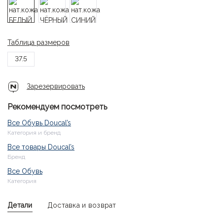
Таблица размеров
37.5
Зарезервировать
Рекомендуем посмотреть
Все Обувь Doucal’s
Категория и бренд
Все товары Doucal’s
Бренд
Все Обувь
Категория
Детали
Доставка и возврат