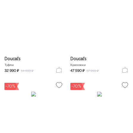
Doucal’s
Doucal’s
Туфли
Кроссовки
32 990 ₽
47 590 ₽
54 990 ₽
67 990 ₽
-70%
-70%