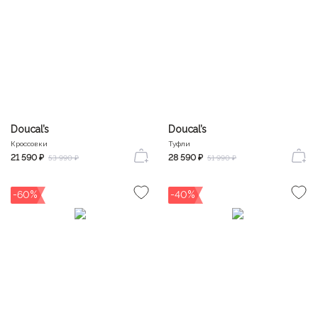
Doucal’s
Doucal’s
Кроссовки
Туфли
21 590 ₽
28 590 ₽
53 990 ₽
51 990 ₽
-60%
-40%