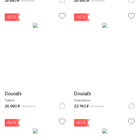
19 990 ₽
26 990 ₽
49 990 ₽
53 990 ₽
-50%
-50%
Doucal’s
Doucal’s
Туфли
Кроссовки
26 990 ₽
23 740 ₽
53 990 ₽
47 490 ₽
-50%
-60%