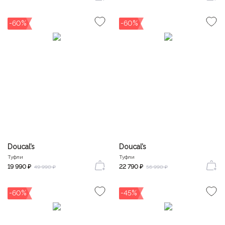
-60%
-60%
Doucal’s
Doucal’s
Туфли
Туфли
19 990 ₽
22 790 ₽
49 990 ₽
56 990 ₽
-60%
-45%