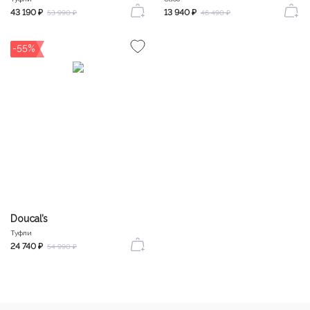
43 190 ₽
13 940 ₽
53 990 ₽
46 490 ₽
-55%
Doucal’s
Туфли
24 740 ₽
54 990 ₽