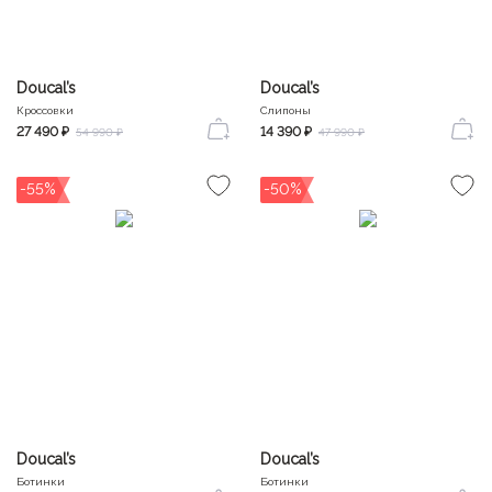
Doucal’s
Doucal’s
Кроссовки
Слипоны
27 490 ₽
14 390 ₽
54 990 ₽
47 990 ₽
-55%
-50%
Doucal’s
Doucal’s
Ботинки
Ботинки