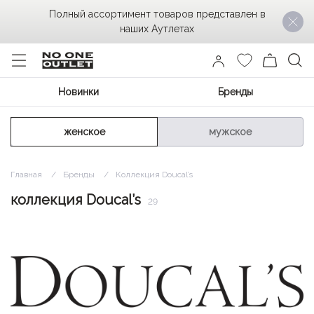
Полный ассортимент товаров представлен в
наших Аутлетах
Новинки
Бренды
женское
мужское
Главная
Бренды
Коллекция Doucal’s
коллекция Doucal’s
29