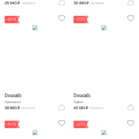
25 640 ₽
32 490 ₽
56 990 ₽
64 990 ₽
-40%
-20%
Doucal’s
Doucal’s
Кроссовки
Туфли
39 890 ₽
43 190 ₽
66 490 ₽
53 990 ₽
-40%
-30%