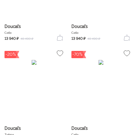
Doucal’s
Doucal’s
Сабо
Сабо
13 940 ₽
13 940 ₽
46 490 ₽
46 490 ₽
-20%
-70%
Doucal’s
Doucal’s
Туфли
Сабо