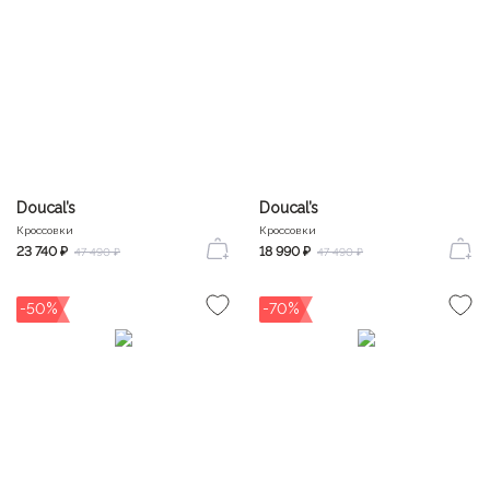
Doucal’s
Doucal’s
Кроссовки
Кроссовки
23 740 ₽
18 990 ₽
47 490 ₽
47 490 ₽
-50%
-70%