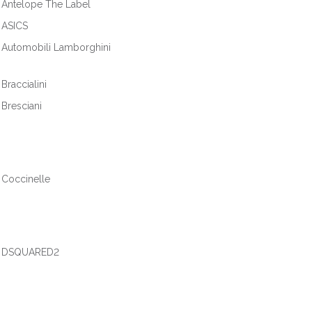
Antelope The Label
ASICS
Automobili Lamborghini
Braccialini
Bresciani
Coccinelle
DSQUARED2