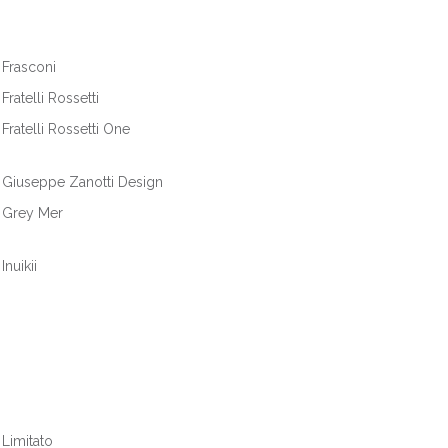
Frasconi
Fratelli Rossetti
Fratelli Rossetti One
Giuseppe Zanotti Design
Grey Mer
Inuikii
Limitato