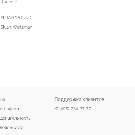
Rocco P
SPRAYGROUND
Stuart Weitzman
Поддержка клиентов
тия
ор оферты
+7 (495) 234-77-77
денциальность
 лояльности