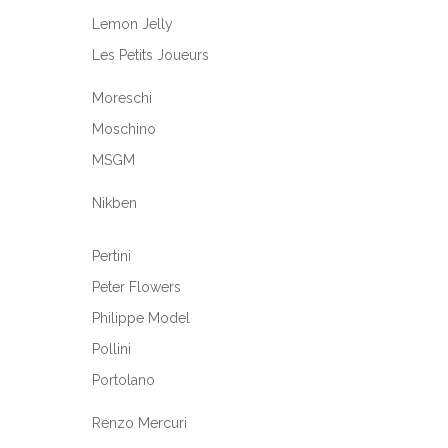
Lemon Jelly
Les Petits Joueurs
Moreschi
Moschino
MSGM
Nikben
Pertini
Peter Flowers
Philippe Model
Pollini
Portolano
Renzo Mercuri